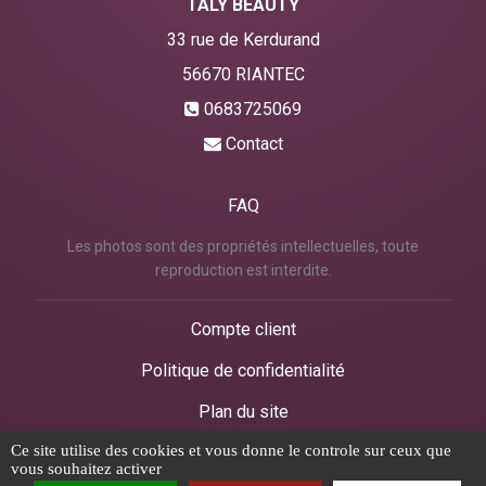
TALY BEAUTY
33 rue de Kerdurand
56670
RIANTEC
0683725069
Contact
FAQ
Les photos sont des propriétés intellectuelles, toute
reproduction est interdite.
Compte client
Politique de confidentialité
Plan du site
Ce site utilise des cookies et vous donne le controle sur ceux que
Mentions légales
vous souhaitez activer